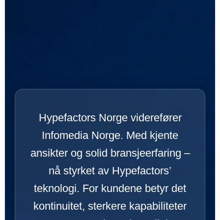
Hypefactors Norge viderefører
Infomedia Norge. Med kjente
ansikter og solid bransjeerfaring –
nå styrket av Hypefactors’
teknologi. For kundene betyr det
kontinuitet, sterkere kapabiliteter